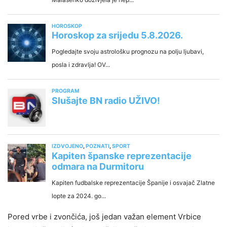
Pored vrbe i zvončića, još jedan važan element Vrbice