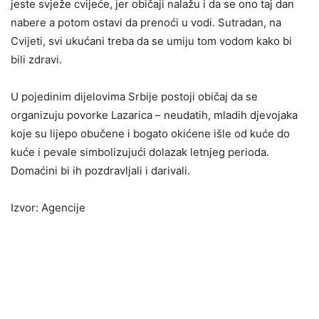
jeste svježe cvijeće, jer običaji nalažu i da se ono taj dan
nabere a potom ostavi da prenoći u vodi. Sutradan, na
Cvijeti, svi ukućani treba da se umiju tom vodom kako bi
bili zdravi.
U pojedinim dijelovima Srbije postoji običaj da se
organizuju povorke Lazarica – neudatih, mladih djevojaka
koje su lijepo obučene i bogato okićene išle od kuće do
kuće i pevale simbolizujući dolazak letnjeg perioda.
Domaćini bi ih pozdravljali i darivali.
Izvor: Agencije