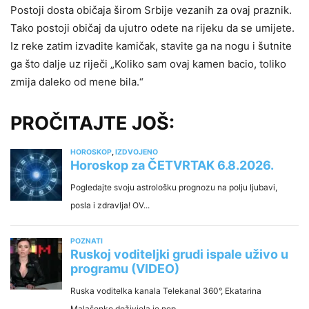
Postoji dosta običaja širom Srbije vezanih za ovaj praznik.
Tako postoji običaj da ujutro odete na rijeku da se umijete.
Iz reke zatim izvadite kamičak, stavite ga na nogu i šutnite
ga što dalje uz riječi „Koliko sam ovaj kamen bacio, toliko
zmija daleko od mene bila.“
PROČITAJTE JOŠ: