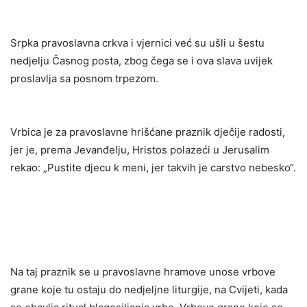
Srpka pravoslavna crkva i vjernici već su ušli u šestu
nedjelju Časnog posta, zbog čega se i ova slava uvijek
proslavlja sa posnom trpezom.
Vrbica je za pravoslavne hrišćane praznik dječije radosti,
jer je, prema Jevanđelju, Hristos polazeći u Jerusalim
rekao: „Pustite djecu k meni, jer takvih je carstvo nebesko“.
Na taj praznik se u pravoslavne hramove unose vrbove
grane koje tu ostaju do nedjeljne liturgije, na Cvijeti, kada