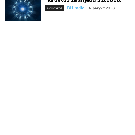
Horoskop za srijedu 5.8.2026.
BN radio
-
4. август 2026.
HOROSKOP