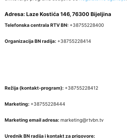
Adresa:
Laze Kostića 146, 76300 Bijeljina
Telefonska centrala RTV BN:
+38755228400
Organizacija BN radija:
+38755228414
Režija (kontakt-program):
+38755228412
Marketing:
+38755228444
Marketing email adresa:
marketing@rtvbn.tv
Urednik BN radija i kontakt za prigovore: