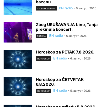
bazenu
BN radio
-
6. август 2026.
SA SVIH STRANA
Zbog URUŠAVANJA bine, Tanja
prekinula koncert!
BN radio
-
6. август 2026.
MUZIKA
Horoskop za PETAK 7.8.2026.
BN radio
-
6. август 2026.
HOROSKOP
Horoskop za ČETVRTAK
6.8.2026.
BN radio
-
5. август 2026.
HOROSKOP