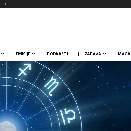
BN Radio
EMISIJE
PODKASTI
ZABAVA
MAGA