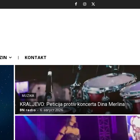
ZIN
KONTAKT
MUZIKA
KRALJEVO: Peticija protiv koncerta Dina Merlina
BN radio
-
6. август 2026.