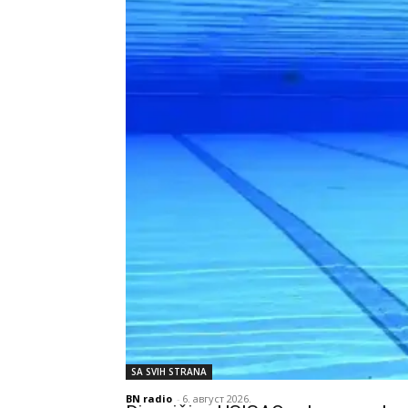
SA SVIH STRANA
BN radio
-
6. август 2026.