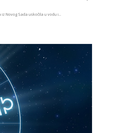
z Novog Sada uskočila u vodu i...