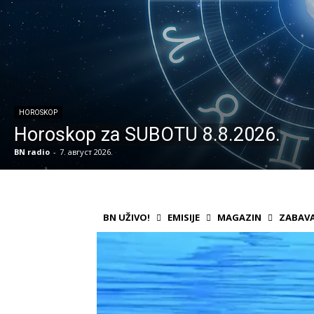
HOROSKOP
Horoskop za SUBOTU 8.8.2026.
BN radio
-
7. август 2026.
BN UŽIVO!
EMISIJE
MAGAZIN
ZABAV