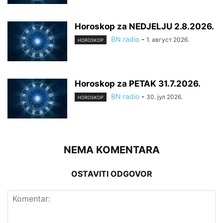
Horoskop za NEDJELJU 2.8.2026.
BN radio
-
1. август 2026.
HOROSKOP
Horoskop za PETAK 31.7.2026.
BN radio
-
30. јул 2026.
HOROSKOP
NEMA KOMENTARA
OSTAVITI ODGOVOR