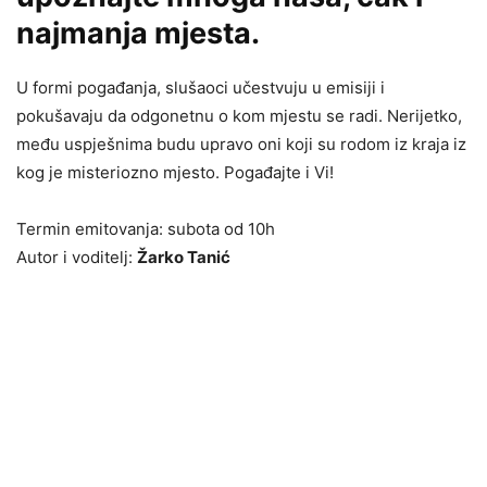
najmanja mjesta.
U formi pogađanja, slušaoci učestvuju u emisiji i
pokušavaju da odgonetnu o kom mjestu se radi. Nerijetko,
među uspješnima budu upravo oni koji su rodom iz kraja iz
kog je misteriozno mjesto. Pogađajte i Vi!
Termin emitovanja: subota od 10h
Autor i voditelj:
Žarko Tanić