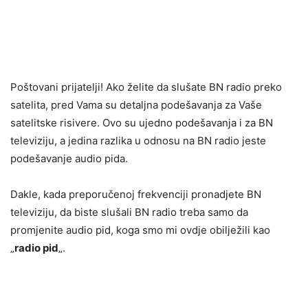
Poštovani prijatelji! Ako želite da slušate BN radio preko
satelita, pred Vama su detaljna podešavanja za Vaše
satelitske risivere. Ovo su ujedno podešavanja i za BN
televiziju, a jedina razlika u odnosu na BN radio jeste
podešavanje audio pida.
Dakle, kada preporučenoj frekvenciji pronadjete BN
televiziju, da biste slušali BN radio treba samo da
promjenite audio pid, koga smo mi ovdje obilježili kao
„
radio pid
„.