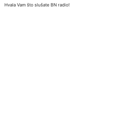
Hvala Vam što slušate BN radio!