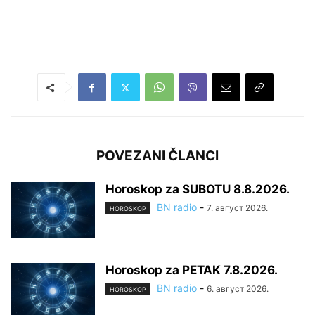
POVEZANI ČLANCI
Horoskop za SUBOTU 8.8.2026.
BN radio
-
7. август 2026.
HOROSKOP
Horoskop za PETAK 7.8.2026.
BN radio
-
6. август 2026.
HOROSKOP