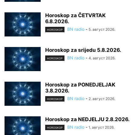
Horoskop za ČETVRTAK
6.8.2026.
BN radio
-
5. август 2026.
HOROSKOP
Horoskop za srijedu 5.8.2026.
BN radio
-
4. август 2026.
HOROSKOP
Horoskop za PONEDJELJAK
3.8.2026.
BN radio
-
2. август 2026.
HOROSKOP
Horoskop za NEDJELJU 2.8.2026.
BN radio
-
1. август 2026.
HOROSKOP