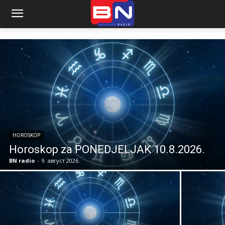
HOROSKOP
Horoskop za PONEDJELJAK 10.8.2026.
BN radio
-
9. август 2026.