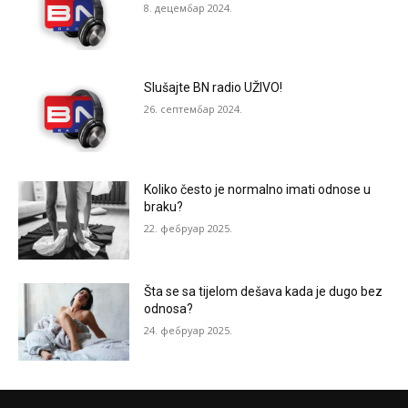
8. децембар 2024.
Slušajte BN radio UŽIVO!
26. септембар 2024.
Koliko često je normalno imati odnose u
braku?
22. фебруар 2025.
Šta se sa tijelom dešava kada je dugo bez
odnosa?
24. фебруар 2025.