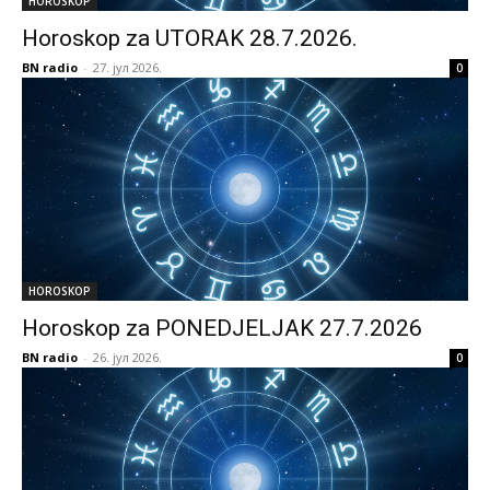
HOROSKOP
Horoskop za UTORAK 28.7.2026.
BN radio
-
27. јул 2026.
0
HOROSKOP
Horoskop za PONEDJELJAK 27.7.2026
BN radio
-
26. јул 2026.
0