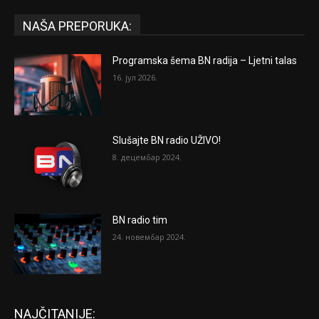
NAŠA PREPORUKA:
Programska šema BN radija – Ljetni talas
16. јул 2026.
Slušajte BN radio UŽIVO!
8. децембар 2024.
BN radio tim
24. новембар 2024.
NAJČITANIJE: