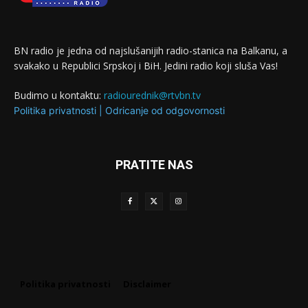
BN radio je jedna od najslušanijih radio-stanica na Balkanu, a
svakako u Republici Srpskoj i BiH. Jedini radio koji sluša Vas!
Budimo u kontaktu:
radiourednik@rtvbn.tv
Politika privatnosti
|
Odricanje od odgovornosti
PRATITE NAS
Politika privatnosti
Disclaimer