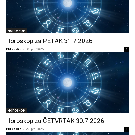
HOROSKOP
Horoskop za PETAK 31.7.2026.
BN radio
-
30. јул 2026.
0
HOROSKOP
Horoskop za ČETVRTAK 30.7.2026.
BN radio
-
29. јул 2026.
0