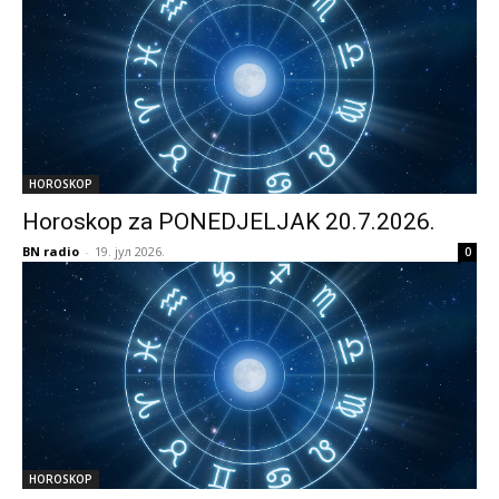
HOROSKOP
Horoskop za PONEDJELJAK 20.7.2026.
BN radio
-
19. јул 2026.
0
HOROSKOP