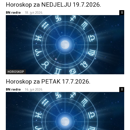
Horoskop za NEDJELJU 19.7.2026.
BN radio
-
18. јул 2026.
0
HOROSKOP
Horoskop za PETAK 17.7.2026.
BN radio
-
16. јул 2026.
0