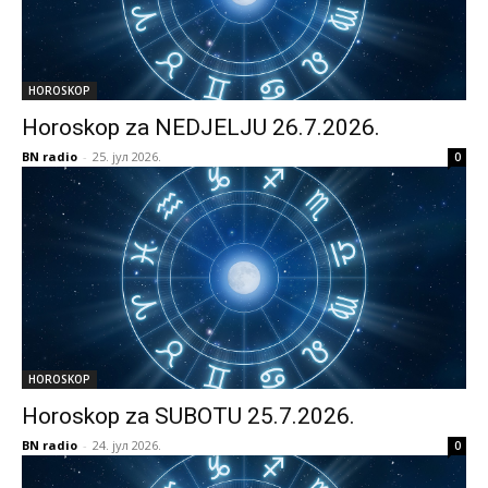
HOROSKOP
Horoskop za NEDJELJU 26.7.2026.
BN radio
-
25. јул 2026.
0
HOROSKOP
Horoskop za SUBOTU 25.7.2026.
BN radio
-
24. јул 2026.
0