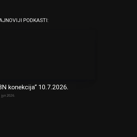
AJNOVIJI PODKASTI:
BN konekcija“ 10.7.2026.
. јул 2026.