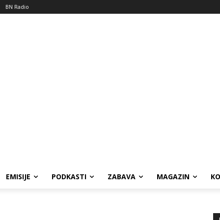
BN Radio
EMISIJE
PODKASTI
ZABAVA
MAGAZIN
K