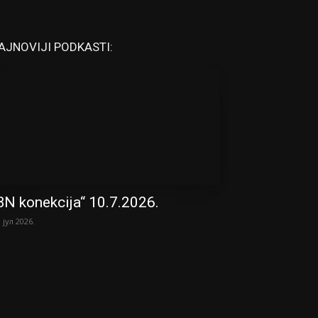
AJNOVIJI PODKASTI:
BN konekcija“ 10.7.2026.
. јул 2026.