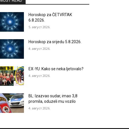
MOST READ
Horoskop za ČETVRTAK
6.8.2026.
5. август 2026.
Horoskop za srijedu 5.8.2026.
4. август 2026.
EX-YU: Kako se neka ljetovalo?
4. август 2026.
BL: Izazvao sudar, imao 3,8
promila, oduzeli mu vozilo
4. август 2026.