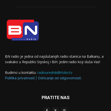
BN radio je jedna od najslušanijih radio-stanica na Balkanu, a
svakako u Republici Srpskoj i BiH. Jedini radio koji sluša Vas!
Budimo u kontaktu:
radiourednik@rtvbn.tv
Politika privatnosti
|
Odricanje od odgovornosti
PRATITE NAS