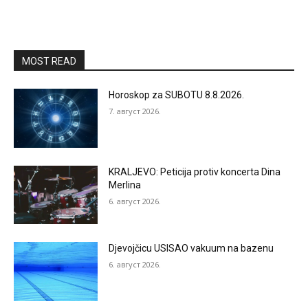
MOST READ
Horoskop za SUBOTU 8.8.2026.
7. август 2026.
KRALJEVO: Peticija protiv koncerta Dina
Merlina
6. август 2026.
Djevojčicu USISAO vakuum na bazenu
6. август 2026.