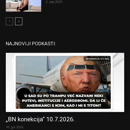
2. мај 2025.
NAJNOVIJI PODKASTI:
„BN konekcija“ 10.7.2026.
10. јул 2026.