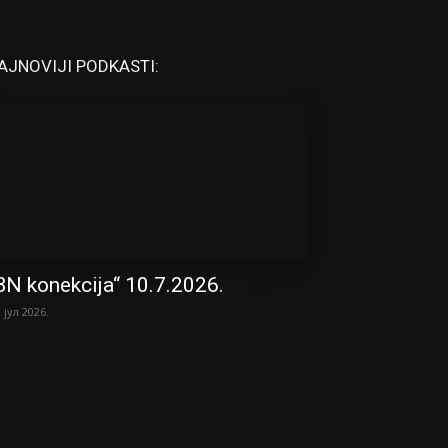
AJNOVIJI PODKASTI:
BN konekcija“ 10.7.2026.
. јул 2026.