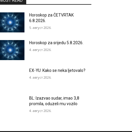
MOST READ
Horoskop za ČETVRTAK
6.8.2026.
5. август 2026.
Horoskop za srijedu 5.8.2026.
4. август 2026.
EX-YU: Kako se neka ljetovalo?
4. август 2026.
BL: Izazvao sudar, imao 3,8
promila, oduzeli mu vozilo
4. август 2026.