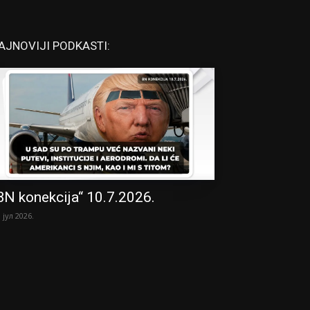
AJNOVIJI PODKASTI:
BN konekcija“ 10.7.2026.
. јул 2026.