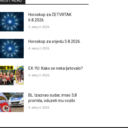
MOST READ
Horoskop za ČETVRTAK
6.8.2026.
5. август 2026.
Horoskop za srijedu 5.8.2026.
4. август 2026.
EX-YU: Kako se neka ljetovalo?
4. август 2026.
BL: Izazvao sudar, imao 3,8
promila, oduzeli mu vozilo
4. август 2026.