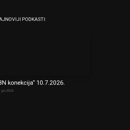
AJNOVIJI PODKASTI:
BN konekcija“ 10.7.2026.
. јул 2026.