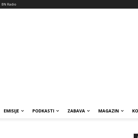
BN Radio
EMISIJE
PODKASTI
ZABAVA
MAGAZIN
K