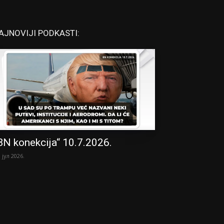
AJNOVIJI PODKASTI:
BN konekcija“ 10.7.2026.
. јул 2026.