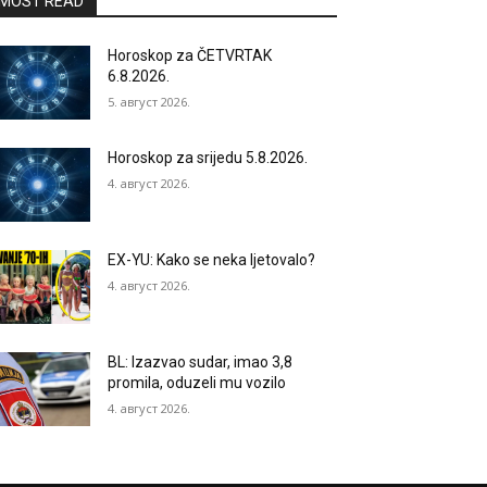
MOST READ
Horoskop za ČETVRTAK
6.8.2026.
5. август 2026.
Horoskop za srijedu 5.8.2026.
4. август 2026.
EX-YU: Kako se neka ljetovalo?
4. август 2026.
BL: Izazvao sudar, imao 3,8
promila, oduzeli mu vozilo
4. август 2026.