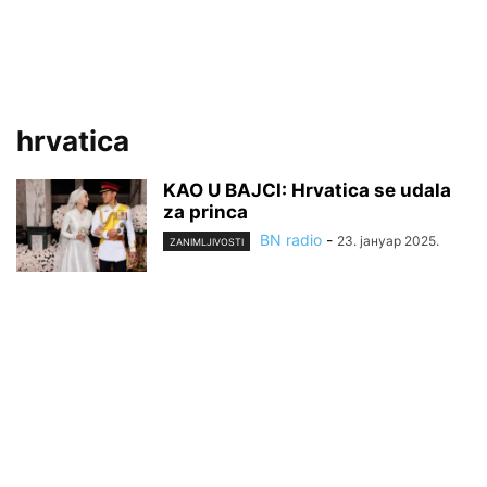
hrvatica
KAO U BAJCI: Hrvatica se udala
za princa
BN radio
-
23. јануар 2025.
ZANIMLJIVOSTI