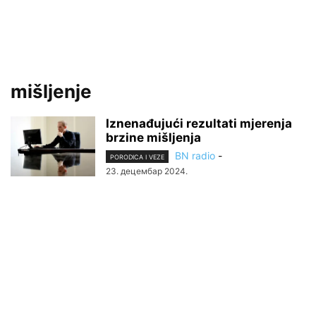
mišljenje
Iznenađujući rezultati mjerenja
brzine mišljenja
BN radio
-
PORODICA I VEZE
23. децембар 2024.