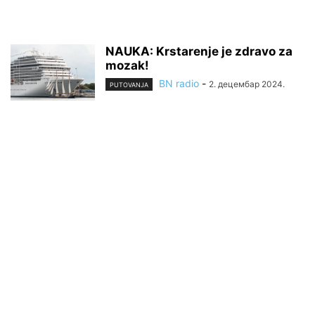
NAUKA: Krstarenje je zdravo za
mozak!
BN radio
-
2. децембар 2024.
PUTOVANJA