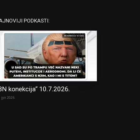
AJNOVIJI PODKASTI:
BN konekcija“ 10.7.2026.
. јул 2026.