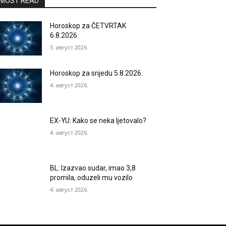
MOST READ
Horoskop za ČETVRTAK
6.8.2026.
5. август 2026.
Horoskop za srijedu 5.8.2026.
4. август 2026.
EX-YU: Kako se neka ljetovalo?
4. август 2026.
BL: Izazvao sudar, imao 3,8
promila, oduzeli mu vozilo
4. август 2026.