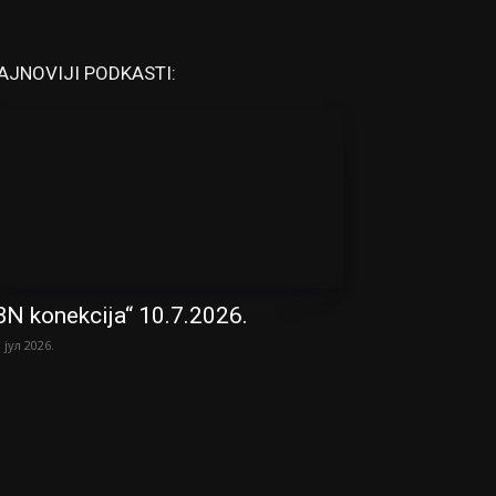
AJNOVIJI PODKASTI:
BN konekcija“ 10.7.2026.
. јул 2026.