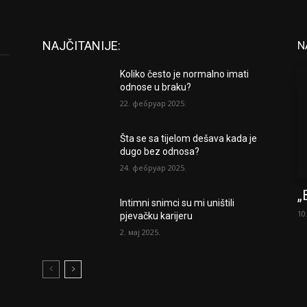
NAJČITANIJE:
N
Koliko često je normalno imati
odnose u braku?
22. фебруар 2025.
Šta se sa tijelom dešava kada je
dugo bez odnosa?
24. фебруар 2025.
„
Intimni snimci su mi uništili
10
pjevačku karijeru
2. мај 2025.