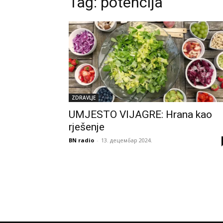
Tag:
potencija
ZDRAVLJE
UMJESTO VIJAGRE: Hrana kao
rješenje
BN radio
-
13. децембар 2024.