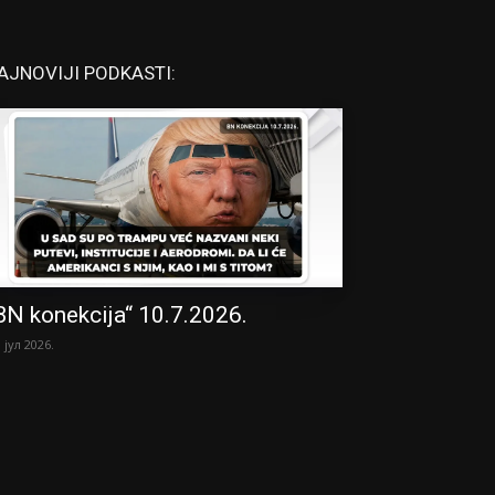
AJNOVIJI PODKASTI:
BN konekcija“ 10.7.2026.
. јул 2026.