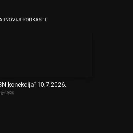
AJNOVIJI PODKASTI:
BN konekcija“ 10.7.2026.
. јул 2026.