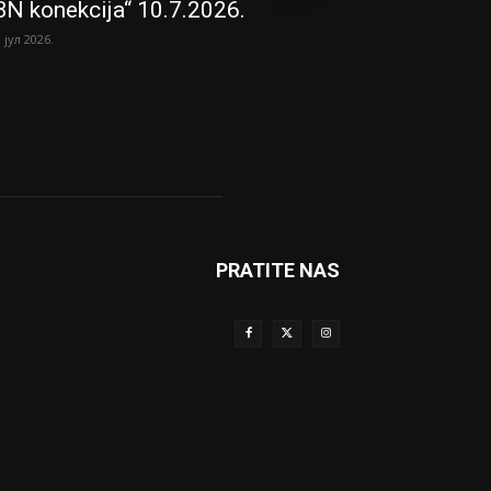
BN konekcija“ 10.7.2026.
. јул 2026.
PRATITE NAS