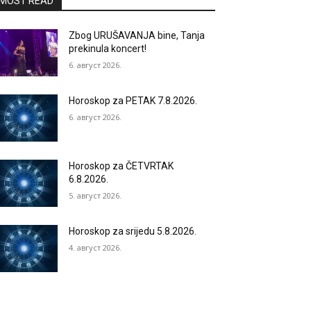
MOST READ
Zbog URUŠAVANJA bine, Tanja
prekinula koncert!
6. август 2026.
Horoskop za PETAK 7.8.2026.
6. август 2026.
Horoskop za ČETVRTAK
6.8.2026.
5. август 2026.
Horoskop za srijedu 5.8.2026.
4. август 2026.