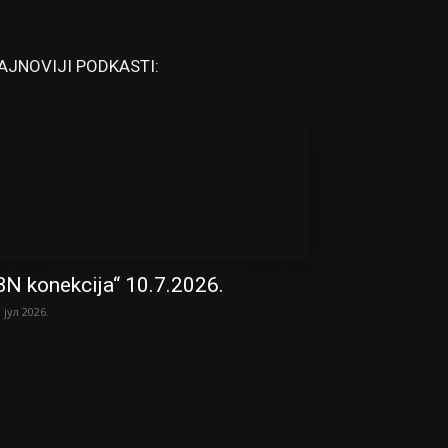
AJNOVIJI PODKASTI:
BN konekcija“ 10.7.2026.
. јул 2026.