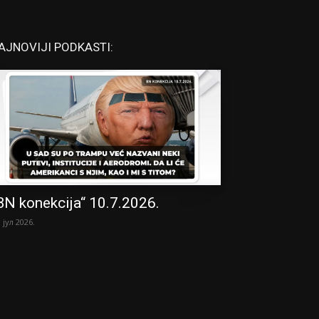
AJNOVIJI PODKASTI:
BN konekcija“ 10.7.2026.
. јул 2026.