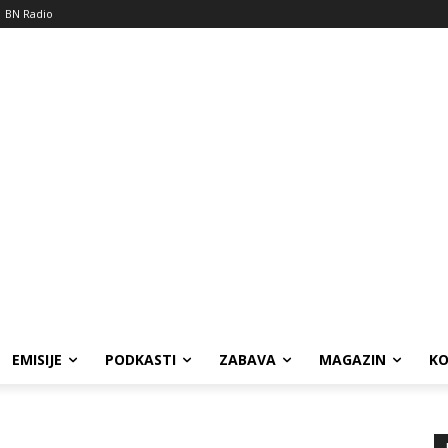
BN Radio
EMISIJE
PODKASTI
ZABAVA
MAGAZIN
K