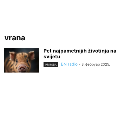
vrana
Pet najpametnijih životinja na
svijetu
BN radio
-
8. фебруар 2025.
PRIRODA