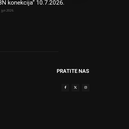
BN konekcija“ 10.7.2026.
. јул 2026.
PRATITE NAS