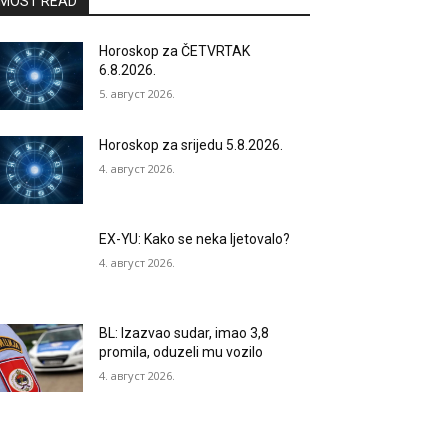
MOST READ
Horoskop za ČETVRTAK
6.8.2026.
5. август 2026.
Horoskop za srijedu 5.8.2026.
4. август 2026.
EX-YU: Kako se neka ljetovalo?
4. август 2026.
BL: Izazvao sudar, imao 3,8
promila, oduzeli mu vozilo
4. август 2026.