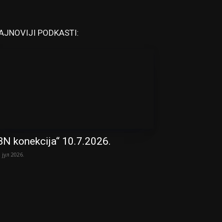
AJNOVIJI PODKASTI:
BN konekcija“ 10.7.2026.
. јул 2026.