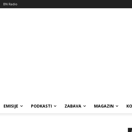
BN Radio
EMISIJE
PODKASTI
ZABAVA
MAGAZIN
K