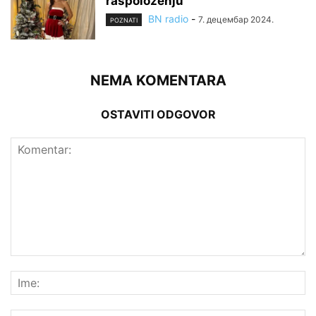
raspoloženju
BN radio
-
7. децембар 2024.
POZNATI
NEMA KOMENTARA
OSTAVITI ODGOVOR