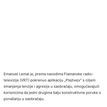
Emanuel Lemal je, prema navodima Flamanske radio-
televizije (VRT) pokrenuo aplikaciju „Plejtvejv“ s ciljem
smanjenja tenzije i agresije u saobraćaju, omogućavajući
korisnicima da jedni drugima šalju konstruktivne poruke o
ponašanju u saobraćaju.