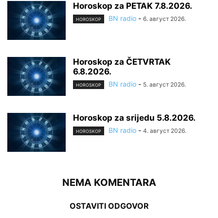
Horoskop za PETAK 7.8.2026.
BN radio
-
6. август 2026.
HOROSKOP
Horoskop za ČETVRTAK
6.8.2026.
BN radio
-
5. август 2026.
HOROSKOP
Horoskop za srijedu 5.8.2026.
BN radio
-
4. август 2026.
HOROSKOP
NEMA KOMENTARA
OSTAVITI ODGOVOR