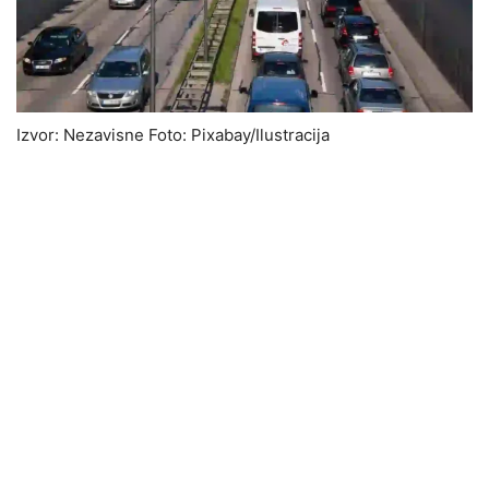
Izvor: Nezavisne Foto: Pixabay/Ilustracija