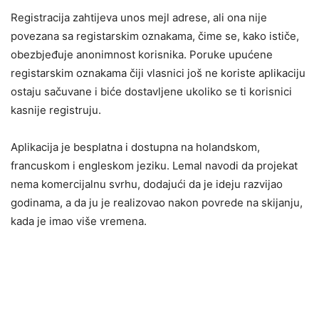
Registracija zahtijeva unos mejl adrese, ali ona nije
povezana sa registarskim oznakama, čime se, kako ističe,
obezbjeđuje anonimnost korisnika. Poruke upućene
registarskim oznakama čiji vlasnici još ne koriste aplikaciju
ostaju sačuvane i biće dostavljene ukoliko se ti korisnici
kasnije registruju.
Aplikacija je besplatna i dostupna na holandskom,
francuskom i engleskom jeziku. Lemal navodi da projekat
nema komercijalnu svrhu, dodajući da je ideju razvijao
godinama, a da ju je realizovao nakon povrede na skijanju,
kada je imao više vremena.