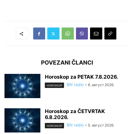
POVEZANI ČLANCI
Horoskop za PETAK 7.8.2026.
BN radio
-
6. август 2026.
HOROSKOP
Horoskop za ČETVRTAK
6.8.2026.
BN radio
-
5. август 2026.
HOROSKOP