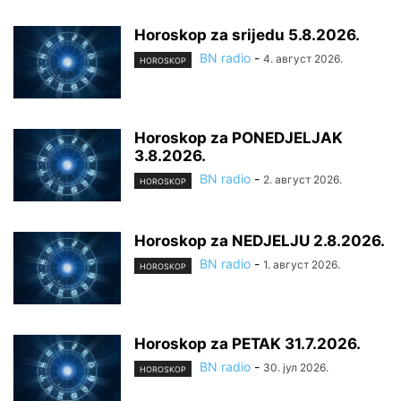
Horoskop za srijedu 5.8.2026.
BN radio
-
4. август 2026.
HOROSKOP
Horoskop za PONEDJELJAK
3.8.2026.
BN radio
-
2. август 2026.
HOROSKOP
Horoskop za NEDJELJU 2.8.2026.
BN radio
-
1. август 2026.
HOROSKOP
Horoskop za PETAK 31.7.2026.
BN radio
-
30. јул 2026.
HOROSKOP