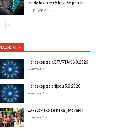
krade lozinke i čita vaše poruke
16. јануар 2025.
NAJNOVIJE
Horoskop za ČETVRTAK 6.8.2026.
5. август 2026.
Horoskop za srijedu 5.8.2026.
4. август 2026.
EX-YU: Kako se neka ljetovalo?
4. август 2026.