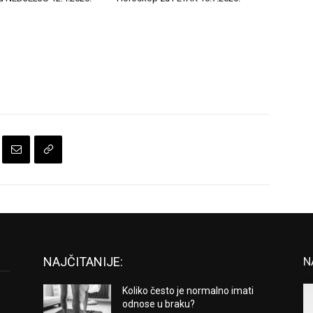
NAJČITANIJE:
N
Koliko često je normalno imati
odnose u braku?