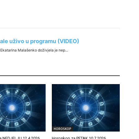
HOROSKOP
a NEDJELJU 12.4.2026.
Horoskop za PETAK 10.7.2026.