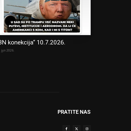
BN konekcija“ 10.7.2026.
. јул 2026.
PRATITE NAS