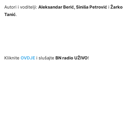
Autori i voditelji:
Aleksandar Berić, Siniša Petrović
i
Žarko
Tanić
.
Kliknite
OVDJE
i slušajte
BN radio
UŽIVO
!