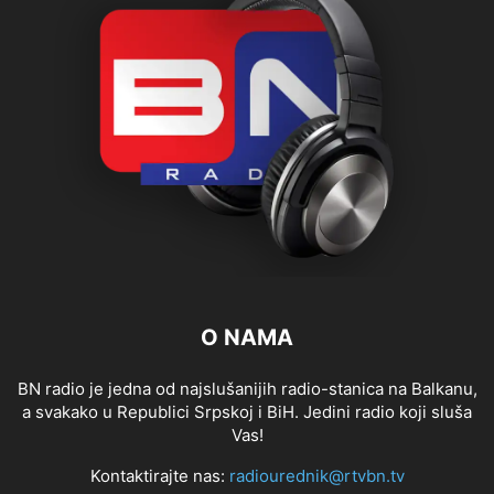
O NAMA
BN radio je jedna od najslušanijih radio-stanica na Balkanu,
a svakako u Republici Srpskoj i BiH. Jedini radio koji sluša
Vas!
Kontaktirajte nas:
radiourednik@rtvbn.tv