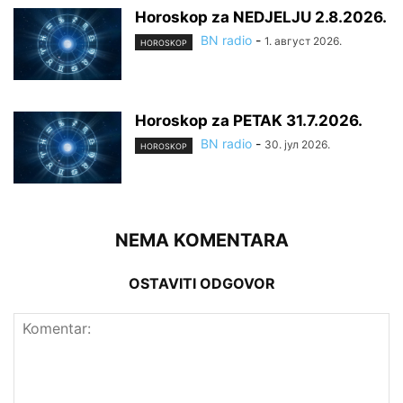
Horoskop za NEDJELJU 2.8.2026.
BN radio
-
1. август 2026.
HOROSKOP
Horoskop za PETAK 31.7.2026.
BN radio
-
30. јул 2026.
HOROSKOP
NEMA KOMENTARA
OSTAVITI ODGOVOR