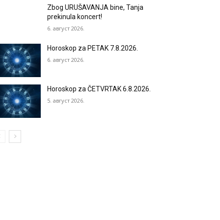
Zbog URUŠAVANJA bine, Tanja
prekinula koncert!
6. август 2026.
Horoskop za PETAK 7.8.2026.
6. август 2026.
Horoskop za ČETVRTAK 6.8.2026.
5. август 2026.