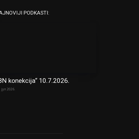
AJNOVIJI PODKASTI:
BN konekcija“ 10.7.2026.
. јул 2026.