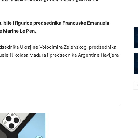
u bile i figurice predsednika Francuske Emanuela
e Marine Le Pen.
redsednika Ukrajine Volodimira Zelenskog, predsednika
uele Nikolasa Madura i predsednika Argentine Havijera