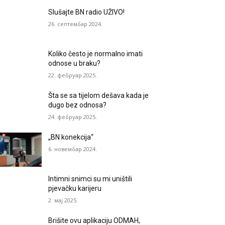
Slušajte BN radio UŽIVO!
26. септембар 2024.
Koliko često je normalno imati
odnose u braku?
22. фебруар 2025.
Šta se sa tijelom dešava kada je
dugo bez odnosa?
24. фебруар 2025.
„BN konekcija“
6. новембар 2024.
Intimni snimci su mi uništili
pjevačku karijeru
2. мај 2025.
Brišite ovu aplikaciju ODMAH,