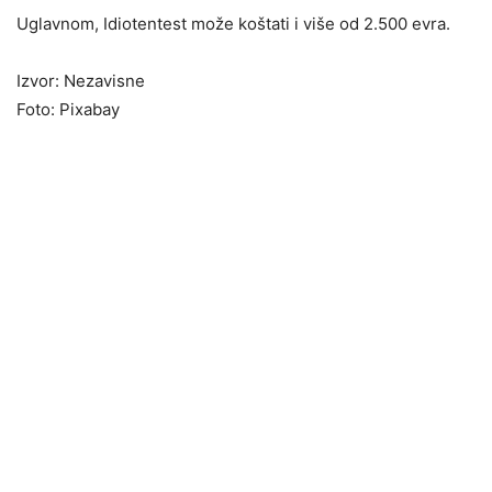
Uglavnom, Idiotentest može koštati i više od 2.500 evra.
Izvor: Nezavisne
Foto: Pixabay