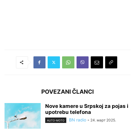
POVEZANI ČLANCI
Nove kamere u Srpskoj za pojas i
upotrebu telefona
BN radio
-
24. март 2025.
AUTO-MOTO