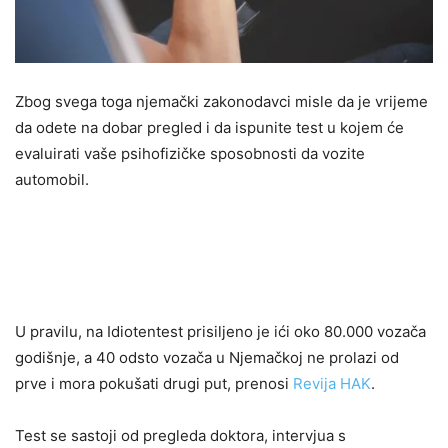
Zbog svega toga njemački zakonodavci misle da je vrijeme
da odete na dobar pregled i da ispunite test u kojem će
evaluirati vaše psihofizičke sposobnosti da vozite
automobil.
U pravilu, na Idiotentest prisiljeno je ići oko 80.000 vozača
godišnje, a 40 odsto vozača u Njemačkoj ne prolazi od
prve i mora pokušati drugi put, prenosi
Revija HAK
.
Test se sastoji od pregleda doktora, intervjua s