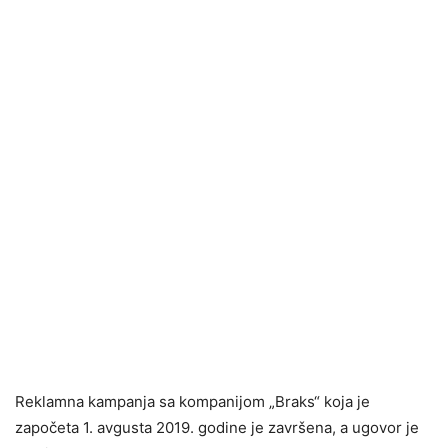
Reklamna kampanja sa kompanijom „Braks“ koja je
započeta 1. avgusta 2019. godine je završena, a ugovor je