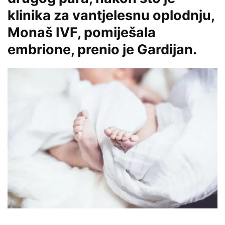
klinika za vantjelesnu oplodnju,
Monaš IVF, pomiješala
embrione, prenio je Gardijan.