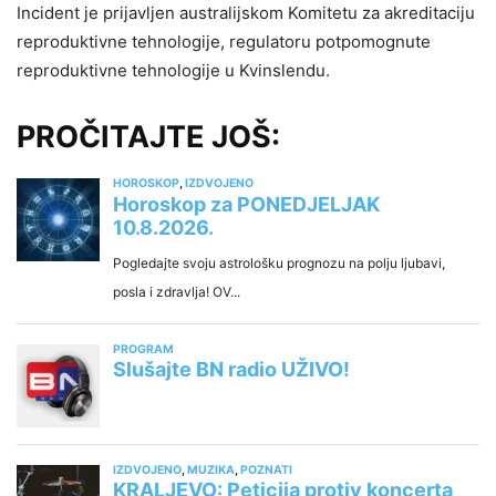
Incident je prijavljen australijskom Komitetu za akreditaciju
reproduktivne tehnologije, regulatoru potpomognute
reproduktivne tehnologije u Kvinslendu.
PROČITAJTE JOŠ: