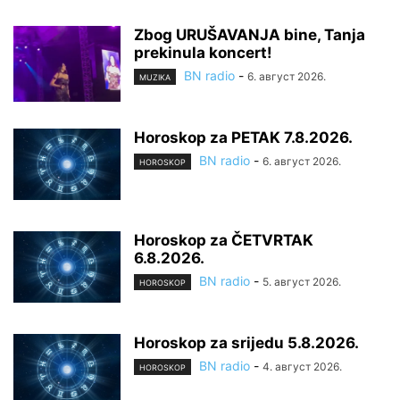
Zbog URUŠAVANJA bine, Tanja
prekinula koncert!
BN radio
-
6. август 2026.
MUZIKA
Horoskop za PETAK 7.8.2026.
BN radio
-
6. август 2026.
HOROSKOP
Horoskop za ČETVRTAK
6.8.2026.
BN radio
-
5. август 2026.
HOROSKOP
Horoskop za srijedu 5.8.2026.
BN radio
-
4. август 2026.
HOROSKOP