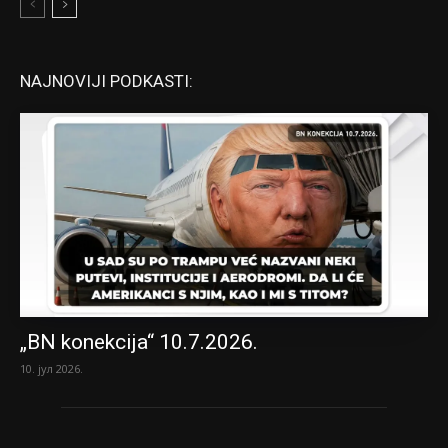
NAJNOVIJI PODKASTI:
„BN konekcija“ 10.7.2026.
10. јул 2026.