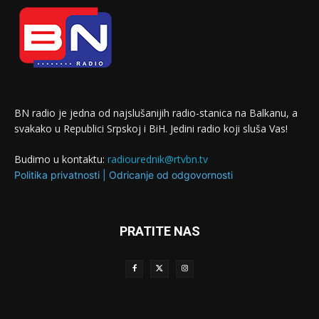
BN radio je jedna od najslušanijih radio-stanica na Balkanu, a
svakako u Republici Srpskoj i BiH. Jedini radio koji sluša Vas!
Budimo u kontaktu:
radiourednik@rtvbn.tv
Politika privatnosti
|
Odricanje od odgovornosti
PRATITE NAS