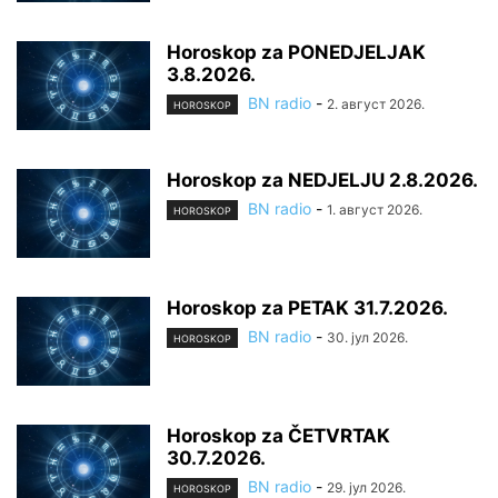
Horoskop za PONEDJELJAK
3.8.2026.
BN radio
-
2. август 2026.
HOROSKOP
Horoskop za NEDJELJU 2.8.2026.
BN radio
-
1. август 2026.
HOROSKOP
Horoskop za PETAK 31.7.2026.
BN radio
-
30. јул 2026.
HOROSKOP
Horoskop za ČETVRTAK
30.7.2026.
BN radio
-
29. јул 2026.
HOROSKOP