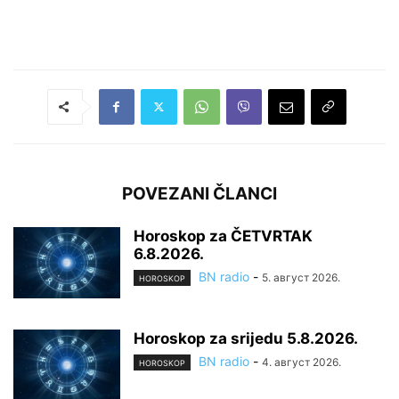
POVEZANI ČLANCI
Horoskop za ČETVRTAK
6.8.2026.
BN radio
-
5. август 2026.
HOROSKOP
Horoskop za srijedu 5.8.2026.
BN radio
-
4. август 2026.
HOROSKOP