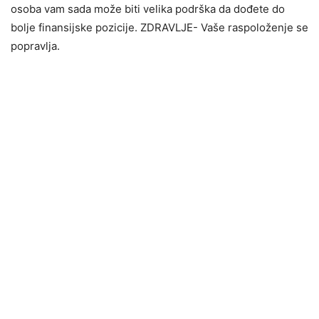
osoba vam sada može biti velika podrška da dođete do
bolje finansijske pozicije. ZDRAVLJE- Vaše raspoloženje se
popravlja.