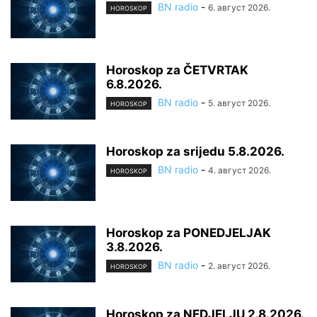
BN radio
-
6. август 2026.
HOROSKOP
Horoskop za ČETVRTAK
6.8.2026.
BN radio
-
5. август 2026.
HOROSKOP
Horoskop za srijedu 5.8.2026.
BN radio
-
4. август 2026.
HOROSKOP
Horoskop za PONEDJELJAK
3.8.2026.
BN radio
-
2. август 2026.
HOROSKOP
Horoskop za NEDJELJU 2.8.2026.