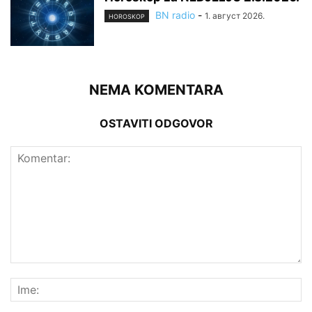
BN radio
-
1. август 2026.
HOROSKOP
NEMA KOMENTARA
OSTAVITI ODGOVOR