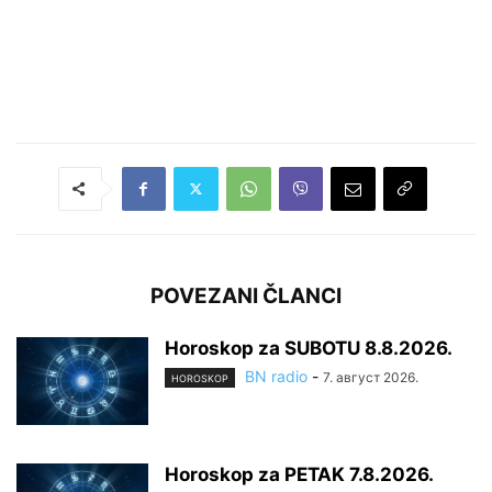
POVEZANI ČLANCI
Horoskop za SUBOTU 8.8.2026.
BN radio
-
7. август 2026.
HOROSKOP
Horoskop za PETAK 7.8.2026.