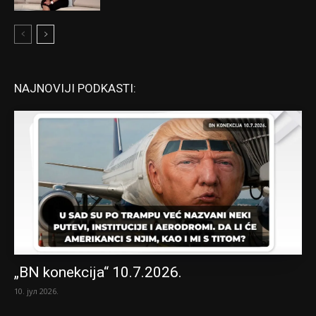
NAJNOVIJI PODKASTI:
„BN konekcija“ 10.7.2026.
10. јул 2026.