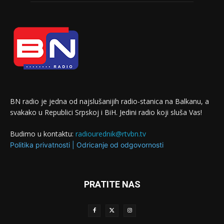
BN radio je jedna od najslušanijih radio-stanica na Balkanu, a
svakako u Republici Srpskoj i BiH. Jedini radio koji sluša Vas!
Budimo u kontaktu:
radiourednik@rtvbn.tv
Politika privatnosti
|
Odricanje od odgovornosti
PRATITE NAS