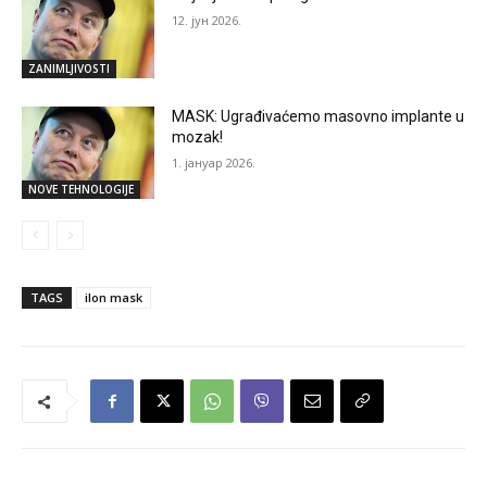
12. јун 2026.
ZANIMLJIVOSTI
MASK: Ugrađivaćemo masovno implante u
mozak!
1. јануар 2026.
NOVE TEHNOLOGIJE
TAGS
ilon mask