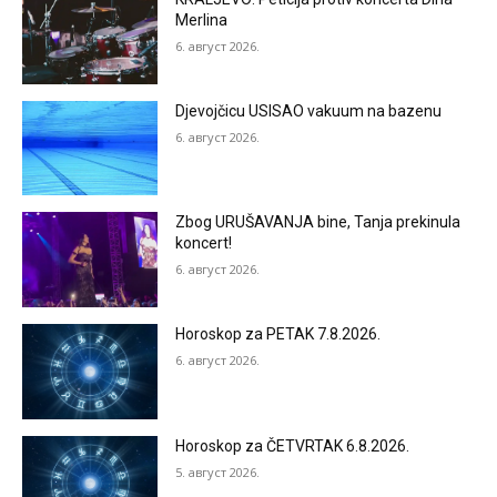
Merlina
6. август 2026.
Djevojčicu USISAO vakuum na bazenu
6. август 2026.
Zbog URUŠAVANJA bine, Tanja prekinula
koncert!
6. август 2026.
Horoskop za PETAK 7.8.2026.
6. август 2026.
Horoskop za ČETVRTAK 6.8.2026.
5. август 2026.