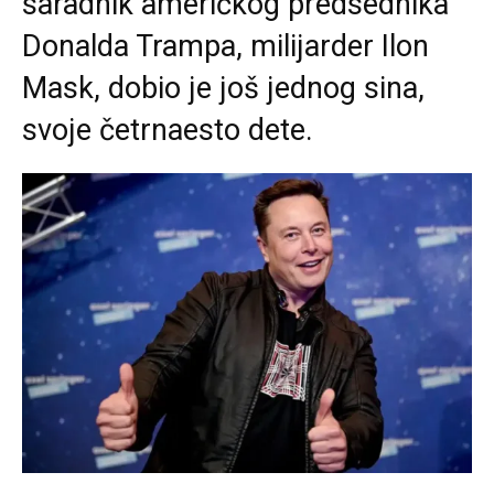
saradnik američkog predsednika
Donalda Trampa, milijarder Ilon
Mask, dobio je još jednog sina,
svoje četrnaesto dete.