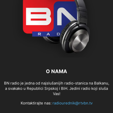
O NAMA
BN radio je jedna od najslušanijih radio-stanica na Balkanu,
a svakako u Republici Srpskoj i BiH. Jedini radio koji sluša
Vas!
Kontaktirajte nas:
radiourednik@rtvbn.tv