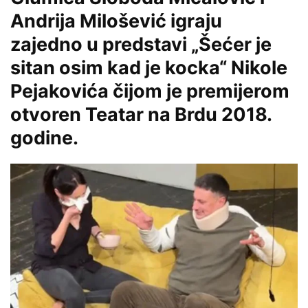
Andrija Milošević igraju
zajedno u predstavi „Šećer je
sitan osim kad je kocka“ Nikole
Pejakovića čijom je premijerom
otvoren Teatar na Brdu 2018.
godine.