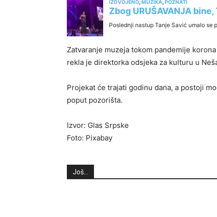
Zatvaranje muzeja tokom pandemije korona vi
rekla je direktorka odsjeka za kulturu u Neša
Projekat će trajati godinu dana, a postoji m
poput pozorišta.
Izvor: Glas Srpske
Foto: Pixabay
Još...