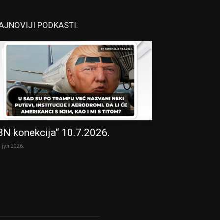
AJNOVIJI PODKASTI:
BN konekcija“ 10.7.2026.
. јул 2026.