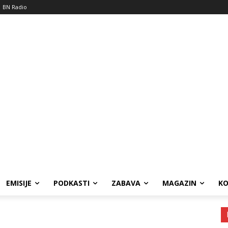
BN Radio
EMISIJE
PODKASTI
ZABAVA
MAGAZIN
K