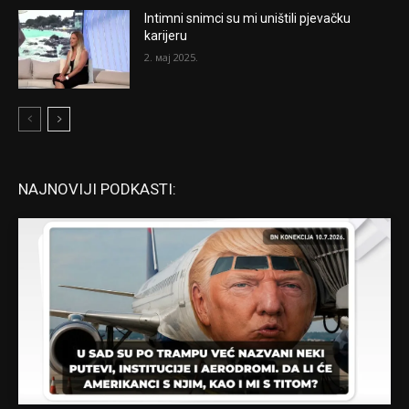
Intimni snimci su mi uništili pjevačku
karijeru
2. мај 2025.
NAJNOVIJI PODKASTI: