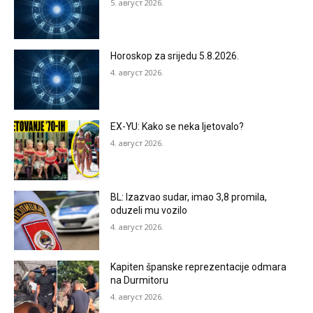
5. август 2026.
Horoskop za srijedu 5.8.2026.
4. август 2026.
EX-YU: Kako se neka ljetovalo?
4. август 2026.
BL: Izazvao sudar, imao 3,8 promila,
oduzeli mu vozilo
4. август 2026.
Kapiten španske reprezentacije odmara
na Durmitoru
4. август 2026.