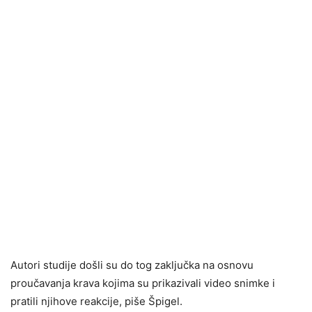
Autori studije došli su do tog zaključka na osnovu
proučavanja krava kojima su prikazivali video snimke i
pratili njihove reakcije, piše Špigel.