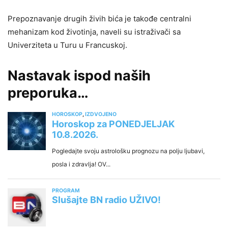
Prepoznavanje drugih živih bića je takođe centralni
mehanizam kod životinja, naveli su istraživači sa
Univerziteta u Turu u Francuskoj.
Nastavak ispod naših
preporuka…