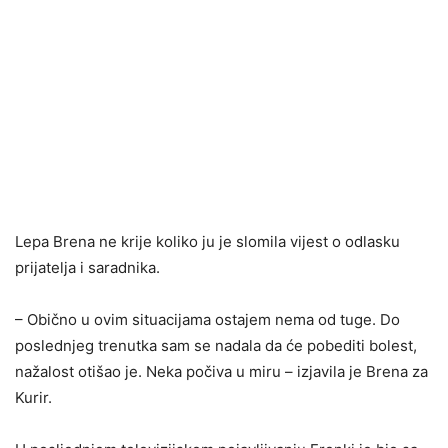
Lepa Brena ne krije koliko ju je slomila vijest o odlasku
prijatelja i saradnika.
– Obično u ovim situacijama ostajem nema od tuge. Do
poslednjeg trenutka sam se nadala da će pobediti bolest,
nažalost otišao je. Neka počiva u miru – izjavila je Brena za
Kurir.