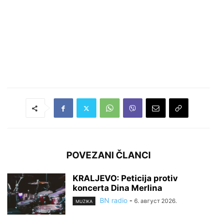
POVEZANI ČLANCI
KRALJEVO: Peticija protiv
koncerta Dina Merlina
BN radio
-
6. август 2026.
MUZIKA