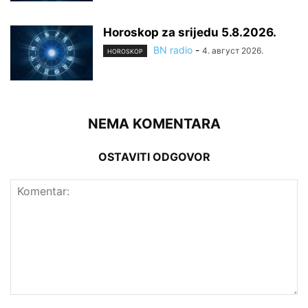
Horoskop za srijedu 5.8.2026.
BN radio
-
4. август 2026.
HOROSKOP
NEMA KOMENTARA
OSTAVITI ODGOVOR