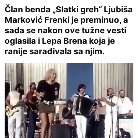
Član benda „Slatki greh“ Ljubiša
Marković Frenki je preminuo, a
sada se nakon ove tužne vesti
oglasila i Lepa Brena koja je
ranije sarađivala sa njim.