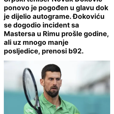
ponovo je pogođen u glavu dok
je dijelio autograme. Đokoviću
se dogodio incident sa
Mastersa u Rimu prošle godine,
ali uz mnogo manje
posljedice,
prenosi b92.