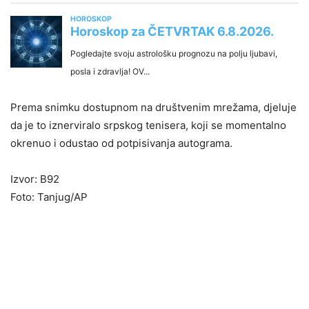
Prema snimku dostupnom na društvenim mrežama, djeluje
da je to iznerviralo srpskog tenisera, koji se momentalno
okrenuo i odustao od potpisivanja autograma.
Izvor: B92
Foto: Tanjug/AP