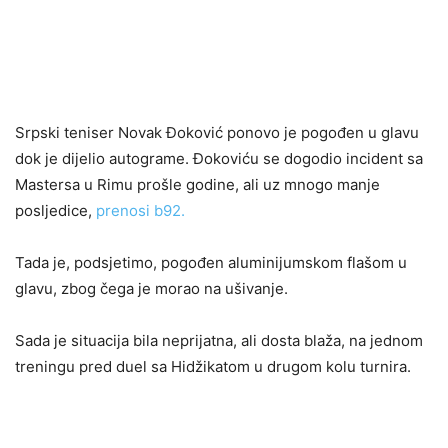
Srpski teniser Novak Đoković ponovo je pogođen u glavu
dok je dijelio autograme. Đokoviću se dogodio incident sa
Mastersa u Rimu prošle godine, ali uz mnogo manje
posljedice,
prenosi b92.
Tada je, podsjetimo, pogođen aluminijumskom flašom u
glavu, zbog čega je morao na ušivanje.
Sada je situacija bila neprijatna, ali dosta blaža, na jednom
treningu pred duel sa Hidžikatom u drugom kolu turnira.