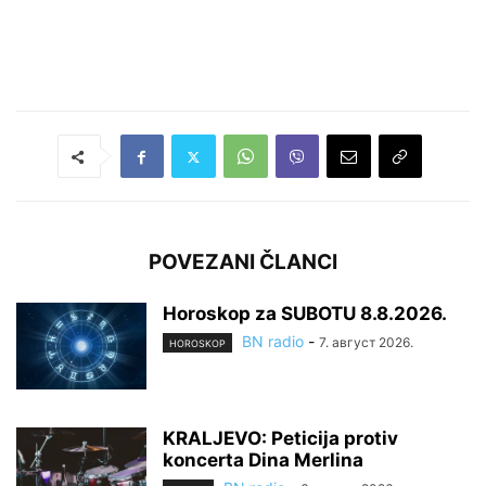
POVEZANI ČLANCI
Horoskop za SUBOTU 8.8.2026.
BN radio
-
7. август 2026.
HOROSKOP
KRALJEVO: Peticija protiv
koncerta Dina Merlina