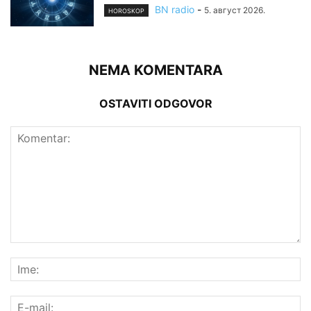
BN radio
-
5. август 2026.
HOROSKOP
NEMA KOMENTARA
OSTAVITI ODGOVOR