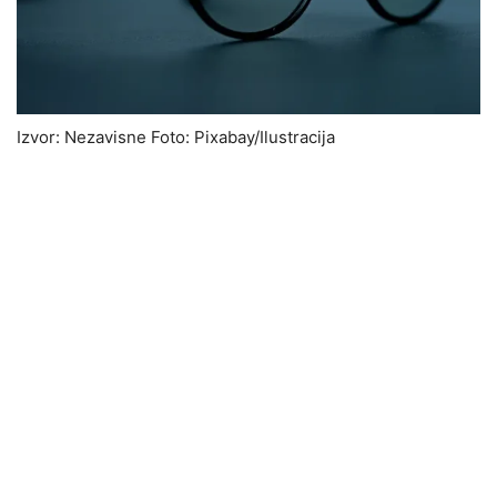
Izvor: Nezavisne Foto: Pixabay/Ilustracija