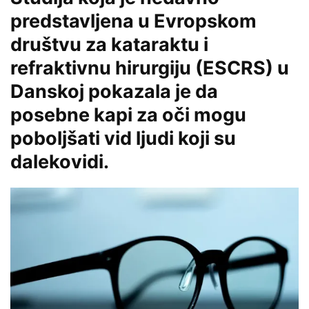
predstavljena u Evropskom
društvu za kataraktu i
refraktivnu hirurgiju (ESCRS) u
Danskoj pokazala je da
posebne kapi za oči mogu
poboljšati vid ljudi koji su
dalekovidi.