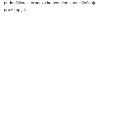
podnošljivu alternativu konvencionalnom liječenju
prezbiopije“.