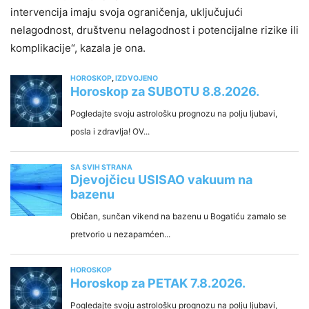
intervencija imaju svoja ograničenja, uključujući
nelagodnost, društvenu nelagodnost i potencijalne rizike ili
komplikacije“, kazala je ona.