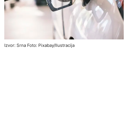
Izvor: Srna Foto: Pixabay/Ilustracija