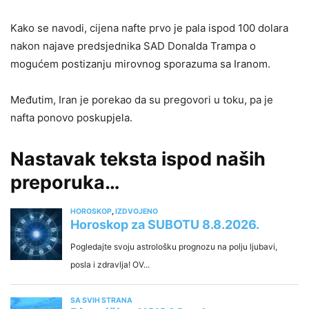
Kako se navodi, cijena nafte prvo je pala ispod 100 dolara
nakon najave predsjednika SAD Donalda Trampa o
mogućem postizanju mirovnog sporazuma sa Iranom.
Međutim, Iran je porekao da su pregovori u toku, pa je
nafta ponovo poskupjela.
Nastavak teksta ispod naših
preporuka…