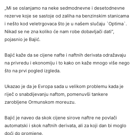
„Mi se oslanjamo na neke sedmodnevne i desetodnevne
rezerve koje se sastoje od zaliha na benzinskim stanicama
i nešto kod veletrgovaca što je u našem slučaju `Optima`.
Nikad se ne zna koliko će nam robe dobavljači dati“,
pojasnio je Bajić.
Bajić kaže da se cijene nafte i naftnih derivata odražavaju
na privredu i ekonomiju i to kako on kaže mnogo više nego
što na prvi pogled izgleda.
Ukazao je da je Evropa sada u velikom problemu kada je
riječ o snabdijevanju naftom, pomenuvši tankere
zarobljene Ormunskom moreuzu.
Bajić je naveo da skok cijene sirove naftre ne povlači
automatski i skok naftnih derivata, ali za koji dan bi moglo
doći do promjene.