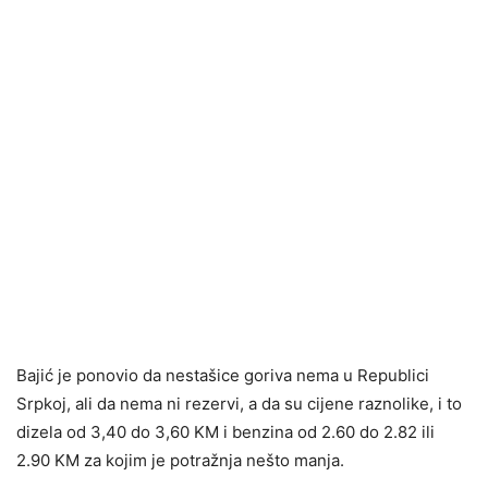
Bajić je ponovio da nestašice goriva nema u Republici
Srpkoj, ali da nema ni rezervi, a da su cijene raznolike, i to
dizela od 3,40 do 3,60 KM i benzina od 2.60 do 2.82 ili
2.90 KM za kojim je potražnja nešto manja.