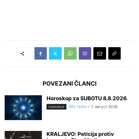
POVEZANI ČLANCI
Horoskop za SUBOTU 8.8.2026.
BN radio
-
7. август 2026.
HOROSKOP
KRALJEVO: Peticija protiv