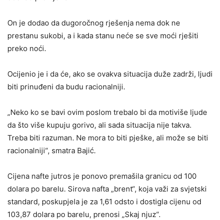
On je dodao da dugoročnog rješenja nema dok ne
prestanu sukobi, a i kada stanu neće se sve moći rješiti
preko noći.
Ocijenio je i da će, ako se ovakva situacija duže zadrži, ljudi
biti prinuđeni da budu racionalniji.
„Neko ko se bavi ovim poslom trebalo bi da motiviše ljude
da što više kupuju gorivo, ali sada situacija nije takva.
Treba biti razuman. Ne mora to biti pješke, ali može se biti
racionalniji“, smatra Bajić.
Cijena nafte jutros je ponovo premašila granicu od 100
dolara po barelu. Sirova nafta „brent“, koja važi za svjetski
standard, poskupjela je za 1,61 odsto i dostigla cijenu od
103,87 dolara po barelu, prenosi „Skaj njuz“.