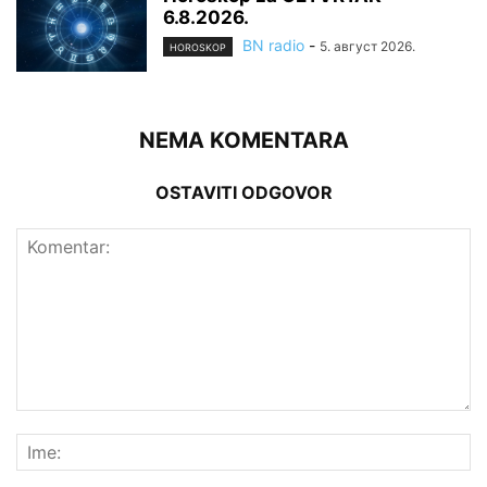
6.8.2026.
BN radio
-
5. август 2026.
HOROSKOP
NEMA KOMENTARA
OSTAVITI ODGOVOR