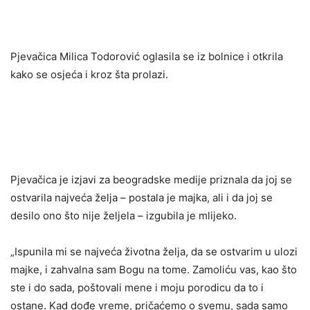
Pjevačica Milica Todorović oglasila se iz bolnice i otkrila
kako se osjeća i kroz šta prolazi.
Pjevačica je izjavi za beogradske medije priznala da joj se
ostvarila najveća želja – postala je majka, ali i da joj se
desilo ono što nije željela – izgubila je mlijeko.
„Ispunila mi se najveća životna želja, da se ostvarim u ulozi
majke, i zahvalna sam Bogu na tome. Zamoliću vas, kao što
ste i do sada, poštovali mene i moju porodicu da to i
ostane. Kad dođe vreme, pričaćemo o svemu, sada samo