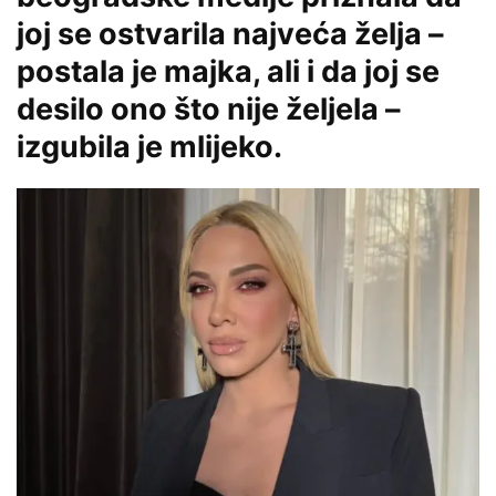
joj se ostvarila najveća želja –
postala je majka, ali i da joj se
desilo ono što nije željela –
izgubila je mlijeko.