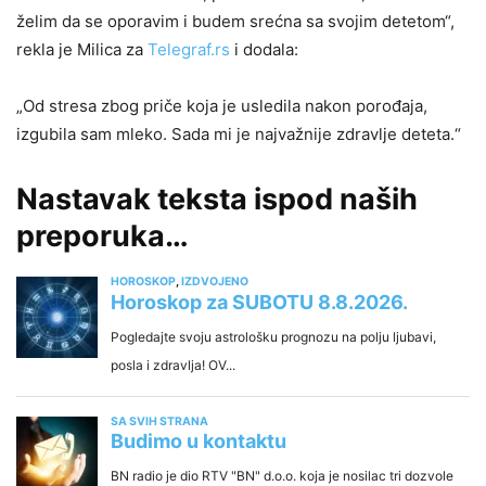
želim da se oporavim i budem srećna sa svojim detetom“,
rekla je Milica za
Telegraf.rs
i dodala:
„Od stresa zbog priče koja je usledila nakon porođaja,
izgubila sam mleko. Sada mi je najvažnije zdravlje deteta.“
Nastavak teksta ispod naših
preporuka…