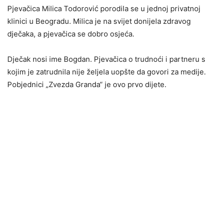
Pjevačica Milica Todorović porodila se u jednoj privatnoj
klinici u Beogradu. Milica je na svijet donijela zdravog
dječaka, a pjevačica se dobro osjeća.
Dječak nosi ime Bogdan. Pjevačica o trudnoći i partneru s
kojim je zatrudnila nije željela uopšte da govori za medije.
Pobjednici „Zvezda Granda“ je ovo prvo dijete.