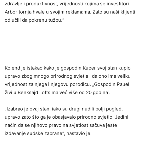
zdravlje i produktivnost, vrijednosti kojima se investitori
Arbor tornja hvale u svojim reklamama. Zato su naši klijenti
odlučili da pokrenu tužbu.“
Kolend je istakao kako je gospodin Kuper svoj stan kupio
upravo zbog mnogo prirodnog svjetla i da ono ima veliku
vrijednost za njega i njegovu porodicu. „Gospodin Pauel
živi u Benksajd Loftsima već više od 20 godina“.
„Izabrao je ovaj stan, iako su drugi nudili bolji pogled,
upravo zato što ga je obasjavalo prirodno svjetlo. Jedini
način da se njihovo pravo na svjetlost sačuva jeste
izdavanje sudske zabrane“, nastavio je.