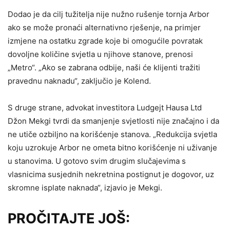
Dodao je da cilj tužitelja nije nužno rušenje tornja Arbor
ako se može pronaći alternativno rješenje, na primjer
izmjene na ostatku zgrade koje bi omogućile povratak
dovoljne količine svjetla u njihove stanove, prenosi
„Metro“. „Ako se zabrana odbije, naši će klijenti tražiti
pravednu naknadu“, zaključio je Kolend.
S druge strane, advokat investitora Ludgejt Hausa Ltd
Džon Mekgi tvrdi da smanjenje svjetlosti nije značajno i da
ne utiče ozbiljno na korišćenje stanova. „Redukcija svjetla
koju uzrokuje Arbor ne ometa bitno korišćenje ni uživanje
u stanovima. U gotovo svim drugim slučajevima s
vlasnicima susjednih nekretnina postignut je dogovor, uz
skromne isplate naknada“, izjavio je Mekgi.
PROČITAJTE JOŠ: