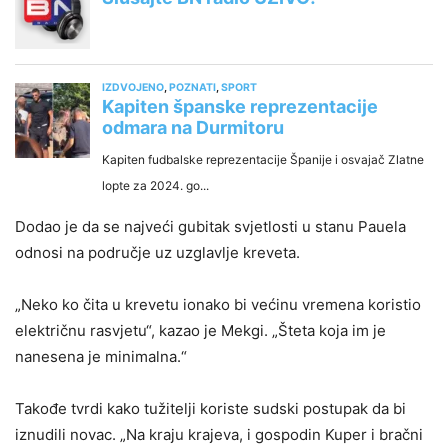
Dodao je da se najveći gubitak svjetlosti u stanu Pauela
odnosi na područje uz uzglavlje kreveta.
„Neko ko čita u krevetu ionako bi većinu vremena koristio
električnu rasvjetu“, kazao je Mekgi. „Šteta koja im je
nanesena je minimalna.“
Takođe tvrdi kako tužitelji koriste sudski postupak da bi
iznudili novac. „Na kraju krajeva, i gospodin Kuper i bračni