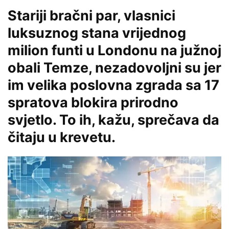
Stariji bračni par, vlasnici
luksuznog stana vrijednog
milion funti u Londonu na južnoj
obali Temze, nezadovoljni su jer
im velika poslovna zgrada sa 17
spratova blokira prirodno
svjetlo. To ih, kažu, sprečava da
čitaju u krevetu.