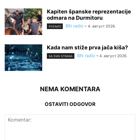
Kapiten španske reprezentacije
odmara na Durmitoru
BN radio
-
4. август 2026.
POZNATI
Kada nam stiže prva jača kiša?
BN radio
-
4. август 2026.
SA SVIH STRANA
NEMA KOMENTARA
OSTAVITI ODGOVOR