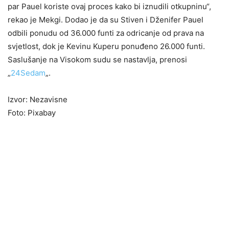
par Pauel koriste ovaj proces kako bi iznudili otkupninu“,
rekao je Mekgi. Dodao je da su Stiven i Dženifer Pauel
odbili ponudu od 36.000 funti za odricanje od prava na
svjetlost, dok je Kevinu Kuperu ponuđeno 26.000 funti.
Saslušanje na Visokom sudu se nastavlja, prenosi
„
24Sedam
„.
Izvor: Nezavisne
Foto: Pixabay